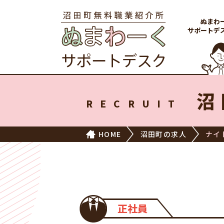
ぬまわ
サポートデ
沼
RECRUIT
HOME
沼田町の求人
ナイ
正社員