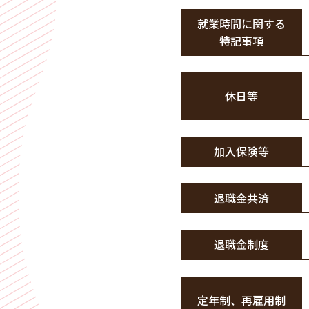
就業時間に関する
特記事項
休日等
加入保険等
退職金共済
退職金制度
定年制、再雇用制