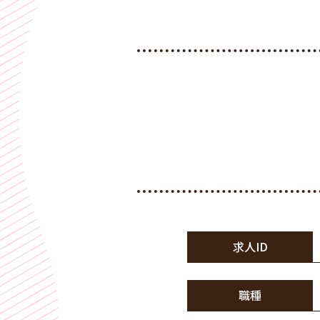
求人ID
職種