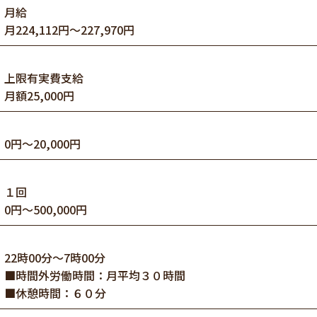
月給
月224,112円～227,970円
上限有実費支給
月額25,000円
0円～20,000円
１回
0円～500,000円
22時00分～7時00分
■時間外労働時間：月平均３０時間
■休憩時間：６０分