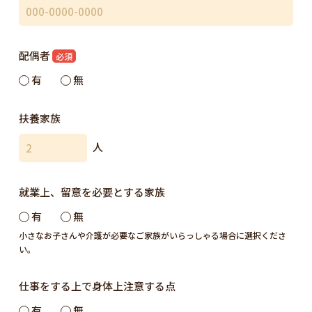
配偶者
必須
有
無
扶養家族
人
就業上、留意を必要とする家族
有
無
小さなお子さんや介護が必要なご家族がいらっしゃる場合に選択くださ
い。
仕事をする上で身体上注意する点
有
無