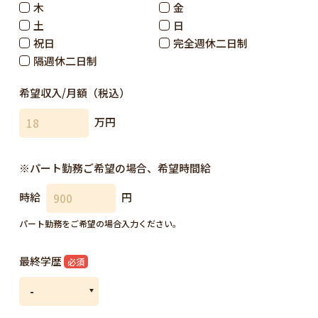
木
金
土
日
祝日
完全週休二日制
隔週休二日制
希望収入/月額（税込）
万円
※パート勤務ご希望の場合、
希望時間給
時給
円
パート勤務をご希望の場合入力ください。
最終学歴
必須