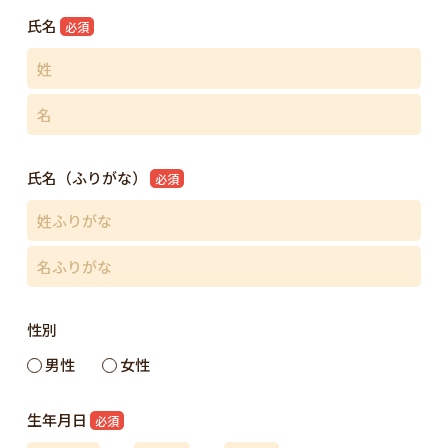
氏名
必須
氏名（ふりがな）
必須
性別
男性
女性
生年月日
必須